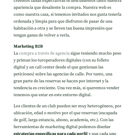
creemos falsas expectativas ni descuidemos tanto nuestra
apariencia que desaliente la compra. Nuestra web es
como nuestra casa, si tenemos invitados nos gusta tenerla
ordenada y limpia para que disfruten de pasar de una
habitación a otra y se lleven tan buena impresión que
tengan ganas de volver a verla.
Marketing B2B
La
compra a través de agencia
sigue teniendo mucho peso
y priman los turoperadores digitales (con su folleto
digital y un call center desde el que gestionan las
peticiones) sobre las agencias de calle. Por tanto, una
gran parte de las reservas se hacen por internet y la
tendencia es creciente. Una vez más, si queremos vender
tenemos que estar en este entorno digital.
Los clientes de un club pueden ser muy heterogéneos, por
ubicación, edad o motivo por el que reservan (escapada
de golf, larga estancia, abono, academia, etc.). Con las
herramientas de marketing digital podemos diseñar
estrategias específicas para cada perfil
y que cada uno