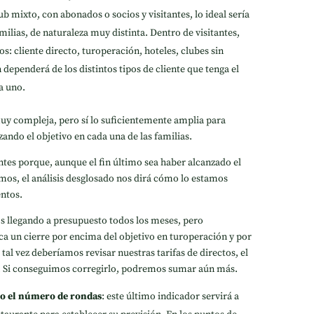
ub mixto, con abonados o socios y visitantes, lo ideal sería
milias, de naturaleza muy distinta. Dentro de visitantes,
pos: cliente directo, turoperación, hoteles, clubes sin
 dependerá de los distintos tipos de cliente que tenga el
a uno.
muy compleja, pero sí lo suficientemente amplia para
zando el objetivo en cada una de las familias.
tes porque, aunque el fin último sea haber alcanzado el
mos, el análisis desglosado nos dirá cómo lo estamos
entos.
 llegando a presupuesto todos los meses, pero
a un cierre por encima del objetivo en turoperación y por
 tal vez deberíamos revisar nuestras tarifas de directos, el
c. Si conseguimos corregirlo, podremos sumar aún más.
o el número de rondas
: este último indicador servirá a