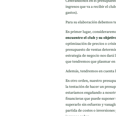
Centrándonos en el presupuesto
ingresos que va a recibir el club
gastos).
Para su elaboración debemos te
En primer lugar, consideraremo
encuentre el club y su objetiv
optimización de precios o crisi
presupuesto de ventas determina
estrategia de negocio nos dará l
que tendremos que plasmar en 
Además, tendremos en cuenta l
En otro orden, nuestro presupu
la tentación de hacer un presu
estaríamos engañando a nosotr
financieras que puede suponer 
superarlo sin esfuerzo y vanag
partida de costes o inversiones