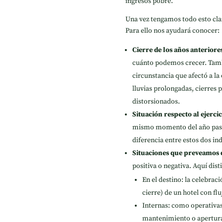
ingresos pobre.
Una vez tengamos todo esto cla
Para ello nos ayudará conocer:
Cierre de los años anteriore
cuánto podemos crecer. Tamb
circunstancia que afectó a l
lluvias prolongadas, cierres 
distorsionados.
Situación respecto al ejerci
mismo momento del año pasado
diferencia entre estos dos ind
Situaciones que preveamos 
positiva o negativa. Aquí dis
En el destino: la celebrac
cierre) de un hotel con fl
Internas: como operativas
mantenimiento o apertura o