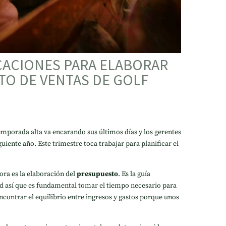
CACIONES PARA ELABORAR
TO DE VENTAS DE GOLF
temporada alta va encarando sus últimos días y los gerentes
iguiente año. Este trimestre toca trabajar para planificar el
ora es la elaboración del
presupuesto
. Es la guía
ad así que es fundamental tomar el tiempo necesario para
contrar el equilibrio entre ingresos y gastos porque unos