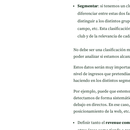
Segmentar
: si tenemos un cl
diferenciar entre estas dos fa
distinguir a los distintos gru
campo, etc. Esta clasificación
club y de la relevancia de cad
No debe ser una clasificación 
poder analizar si estamos alcan
Estos datos serán muy importan
nivel de ingresos que pretendía
haciendo en los distintos segm
Por ejemplo, puede que estemos
detectamos de forma sistemátic
debajo en directos. En ese caso,
posicionamiento de la web, et
Definir tanto el
revenue com