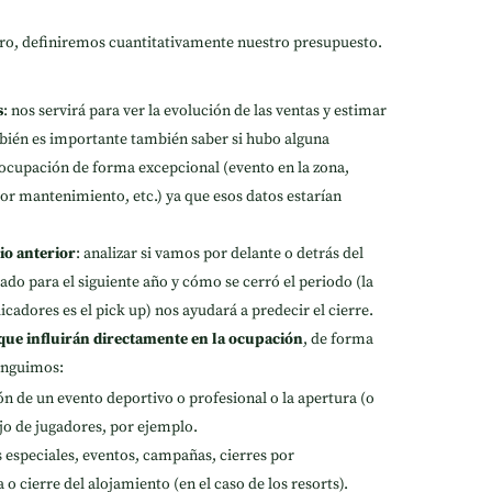
ro, definiremos cuantitativamente nuestro presupuesto.
s
: nos servirá para ver la evolución de las ventas y estimar
ién es importante también saber si hubo alguna
a ocupación de forma excepcional (evento en la zona,
por mantenimiento, etc.) ya que esos datos estarían
cio anterior
: analizar si vamos por delante o detrás del
 para el siguiente año y cómo se cerró el periodo (la
icadores es el pick up) nos ayudará a predecir el cierre.
que influirán directamente en la ocupación
, de forma
tinguimos:
ión de un evento deportivo o profesional o la apertura (o
ujo de jugadores, por ejemplo.
 especiales, eventos, campañas, cierres por
 cierre del alojamiento (en el caso de los resorts).