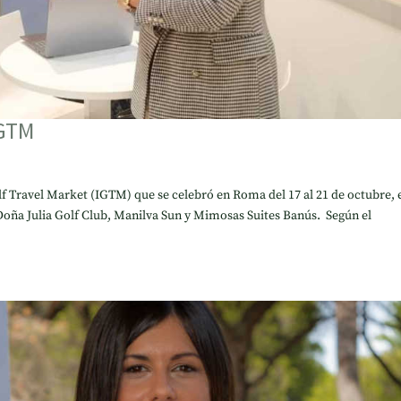
IGTM
olf Travel Market (IGTM) que se celebró en Roma del 17 al 21 de octubre, 
 Doña Julia Golf Club, Manilva Sun y Mimosas Suites Banús. Según el