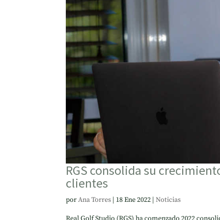
RGS consolida su crecimiento
clientes
por
Ana Torres
|
18 Ene 2022
|
Noticias
Real Golf Studio (RGS) ha comenzado 2022 consolida