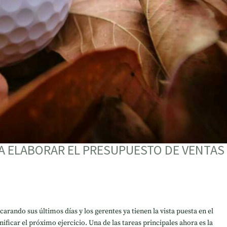
A ELABORAR EL PRESUPUESTO DE VENTAS
arando sus últimos días y los gerentes ya tienen la vista puesta en el
nificar el próximo ejercicio. Una de las tareas principales ahora es la