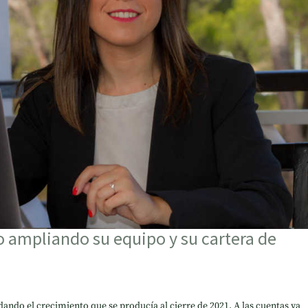
 ampliando su equipo y su cartera de
ndo el crecimiento que se producía al cierre de 2021. A las cuentas ya