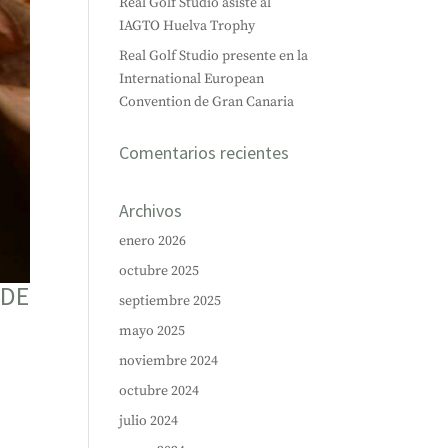
Real Golf Studio asiste al
IAGTO Huelva Trophy
Real Golf Studio presente en la
International European
Convention de Gran Canaria
Comentarios recientes
Archivos
enero 2026
octubre 2025
 DE
septiembre 2025
mayo 2025
noviembre 2024
octubre 2024
julio 2024