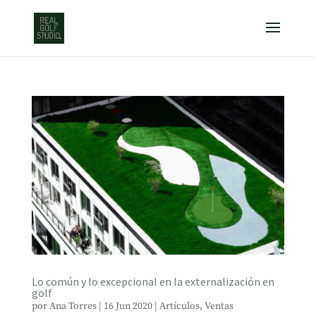
Lo común y lo excepcional en la externalización en
golf
por
Ana Torres
|
16 Jun 2020
|
Artículos
,
Ventas